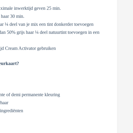
ximale inwerktijd geven 25 min.
 haar 30 min.
ar ¼ deel van je mix een tint donkerder toevoegen
dan 50% grijs haar ¼ deel natuurtint toevoegen in een
ijd Cream Activator gebruiken
eurkaart?
nte of demi permanente kleuring
rhaar
ingrediënten