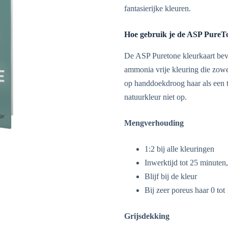
fantasierijke kleuren.
Hoe gebruik je de ASP PureT
De ASP Puretone kleurkaart beva
ammonia vrije kleuring die zowe
op handdoekdroog haar als een t
natuurkleur niet op.
Mengverhouding
1:2 bij alle kleuringen
Inwerktijd tot 25 minuten, 
Blijf bij de kleur
Bij zeer poreus haar 0 tot
Grijsdekking