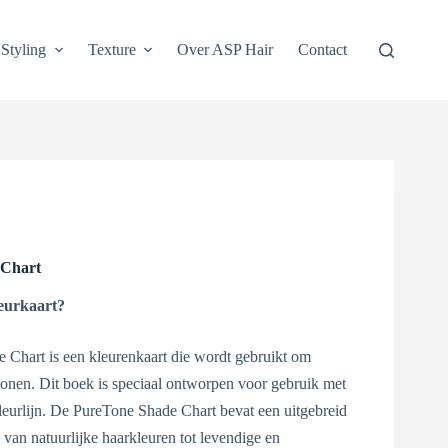
Styling
Texture
Over ASP Hair
Contact
 Chart
eurkaart?
Chart is een kleurenkaart die wordt gebruikt om
 tonen. Dit boek is speciaal ontworpen voor gebruik met
eurlijn. De PureTone Shade Chart bevat een uitgebreid
d van natuurlijke haarkleuren tot levendige en