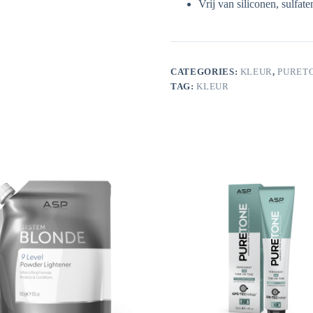
Vrij van siliconen, sulfat
CATEGORIES:
KLEUR
,
PURET
TAG:
KLEUR