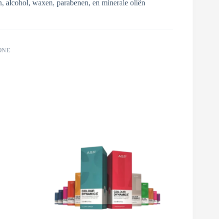
en, alcohol, waxen, parabenen, en minerale oliën
ONE