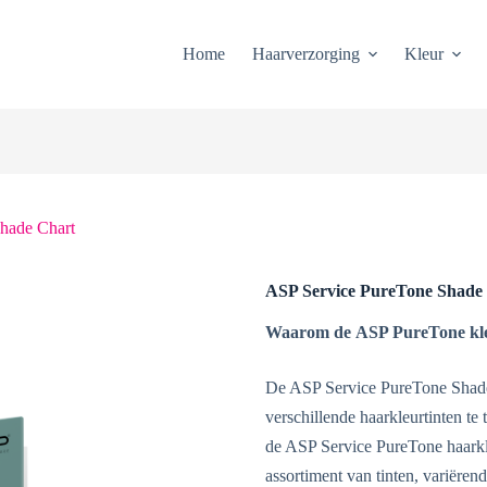
Home
Haarverzorging
Kleur
hade Chart
ASP Service PureTone Shade
Waarom de
ASP PureTone kl
De ASP Service PureTone Shade 
verschillende haarkleurtinten te
de ASP Service PureTone haarkl
assortiment van tinten, variëren