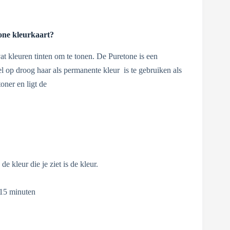
one kleurkaart?
t kleuren tinten om te tonen. De Puretone is een
l op droog haar als permanente kleur is te gebruiken als
oner en ligt de
de kleur die je ziet is de kleur.
 15 minuten