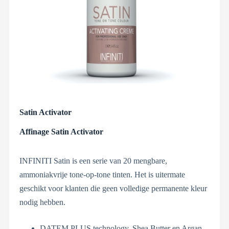
Satin Activator
Affinage Satin Activator
INFINITI Satin is een serie van 20 mengbare,
ammoniakvrije tone-op-tone tinten. Het is uitermate
geschikt voor klanten die geen volledige permanente kleur
nodig hebben.
DATEM PLUS technology, Shea Butter en Argan