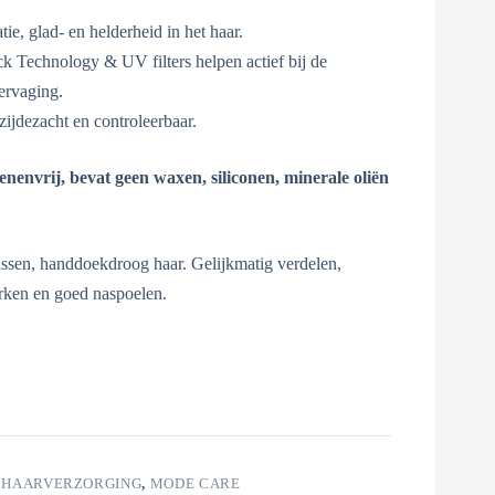
ie, glad- en helderheid in het haar.
 Technology & UV filters helpen actief bij de
ervaging.
zijdezacht en controleerbaar.
enenvrij, bevat geen waxen, siliconen, minerale oliën
n, handdoekdroog haar. Gelijkmatig verdelen,
rken en goed naspoelen.
,
HAARVERZORGING
,
MODE CARE