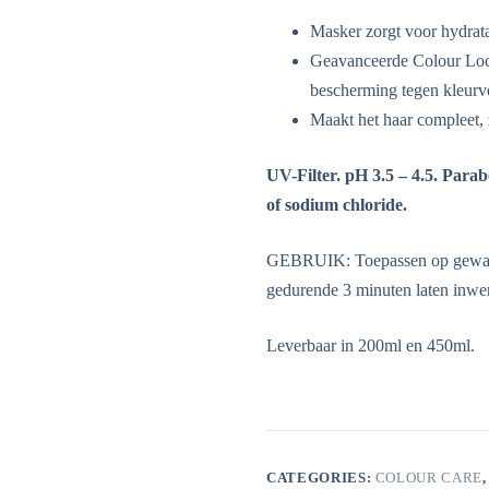
Masker zorgt voor hydratat
Geavanceerde Colour Lock
bescherming tegen kleurv
Maakt het haar compleet, 
UV-Filter. pH 3.5 – 4.5. Parab
of sodium chloride.
GEBRUIK: Toepassen op gewasse
gedurende 3 minuten laten inwe
Leverbaar in 200ml en 450ml.
CATEGORIES:
COLOUR CARE