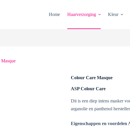
Home
Haarverzorging
Kleur
e Masque
Colour Care Masque
ASP Colour Care
Dit is een diep intens masker vo
arganolie en panthenol herstelle
Eigenschappen en voordelen