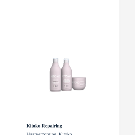
Kitoko Repairing
Haarverzorging
,
Kitoko