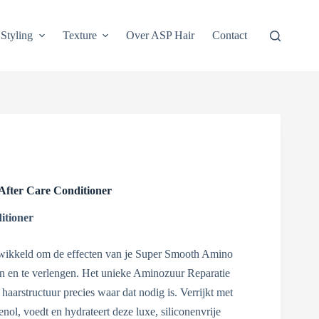
Styling
Texture
Over ASP Hair
Contact
fter Care Conditioner
itioner
ntwikkeld om de effecten van je Super Smooth Amino
en en te verlengen. Het unieke Aminozuur Reparatie
haarstructuur precies waar dat nodig is. Verrijkt met
nol, voedt en hydrateert deze luxe, siliconenvrije