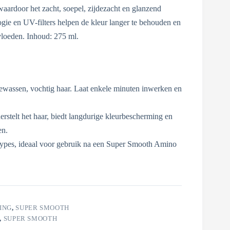
 waardoor het zacht, soepel, zijdezacht en glanzend
ie en UV-filters helpen de kleur langer te behouden en
loeden. Inhoud: 275 ml.
ewassen, vochtig haar. Laat enkele minuten inwerken en
herstelt het haar, biedt langdurige kleurbescherming en
en.
rtypes, ideaal voor gebruik na een Super Smooth Amino
ING
,
SUPER SMOOTH
,
SUPER SMOOTH