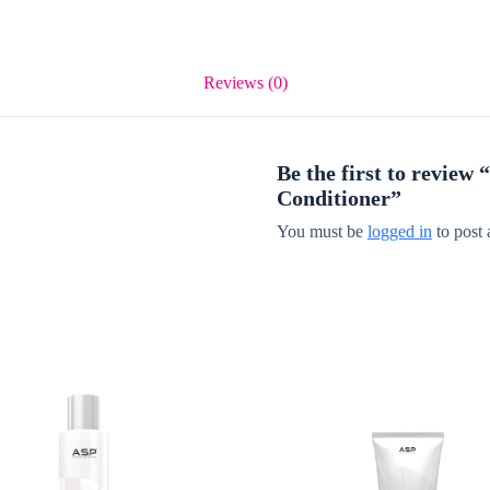
Reviews (0)
Be the first to revie
Conditioner”
You must be
logged in
to post 