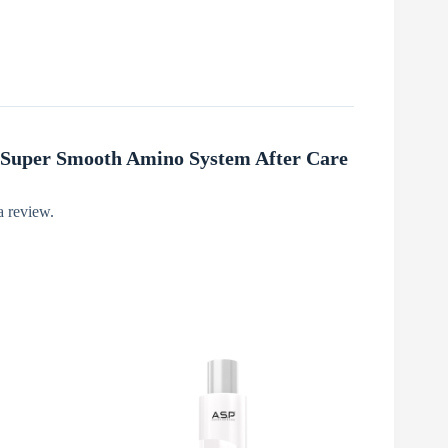
w “Super Smooth Amino System After Care
a review.