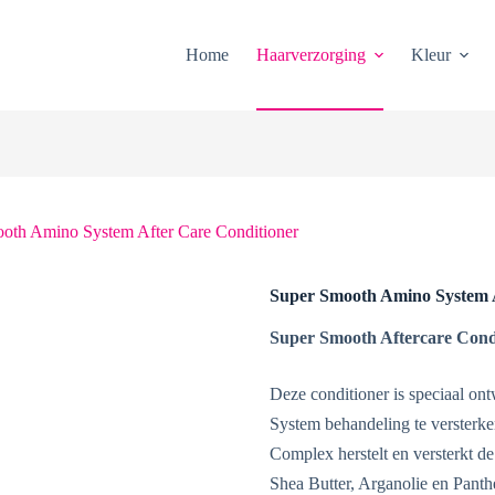
Home
Haarverzorging
Kleur
oth Amino System After Care Conditioner
Super Smooth Amino System A
Super Smooth Aftercare Cond
Deze conditioner is speciaal o
System behandeling te versterk
Complex herstelt en versterkt de 
Shea Butter, Arganolie en Panthe