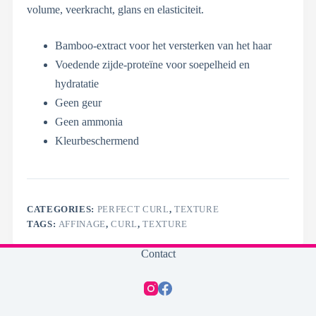
volume, veerkracht, glans en elasticiteit.
Bamboo-extract voor het versterken van het haar
Voedende zijde-proteïne voor soepelheid en
hydratatie
Geen geur
Geen ammonia
Kleurbeschermend
CATEGORIES:
PERFECT CURL
,
TEXTURE
TAGS:
AFFINAGE
,
CURL
,
TEXTURE
Contact