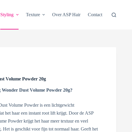
Styling
Texture
Over ASP Hair
Contact
st Volume Powder 20g
g Wonder Dust Volume Powder 20g?
st Volume Powder is een lichtgewicht
t het haar een instant root lift krijgt. Door de ASP
e Powder krijgt het haar meer textuur en veel
Het is geschikt voor fijn tot normaal haar. Geeft het