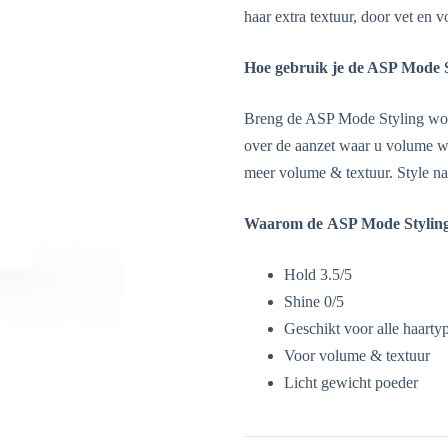
haar extra textuur, door vet en v
Hoe gebruik je de
ASP Mode S
Breng de ASP Mode Styling won
over de aanzet waar u volume wi
meer volume & textuur. Style n
Waarom de
ASP Mode Stylin
Hold 3.5/5
Shine 0/5
Geschikt voor alle haarty
Voor volume & textuur
Licht gewicht poeder