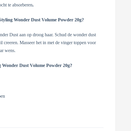
ocht te absorberen
.
tyling Wonder Dust Volume Powder 20g?
der Dust aan op droog haar. Schud de wonder dust
l creeren. Masseer het in met de vinger toppen voor
aar wens.
g Wonder Dust Volume Powder 20g?
pen