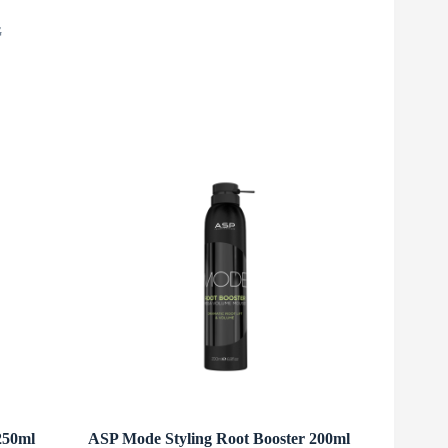
G
250ml
ASP Mode Styling Root Booster 200ml