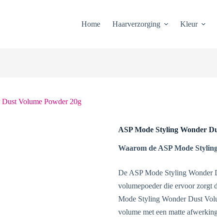
Home
Haarverzorging
Kleur
 Dust Volume Powder 20g
ASP Mode Styling Wonder Du
Waarom de ASP Mode Stylin
De ASP Mode Styling Wonder Du
volumepoeder die ervoor zorgt da
Mode Styling Wonder Dust Volum
volume met een matte afwerking. 