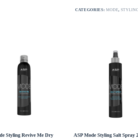
CATEGORIES:
MODE
,
STYLIN
e Styling Revive Me Dry
ASP Mode Styling Salt Spray 