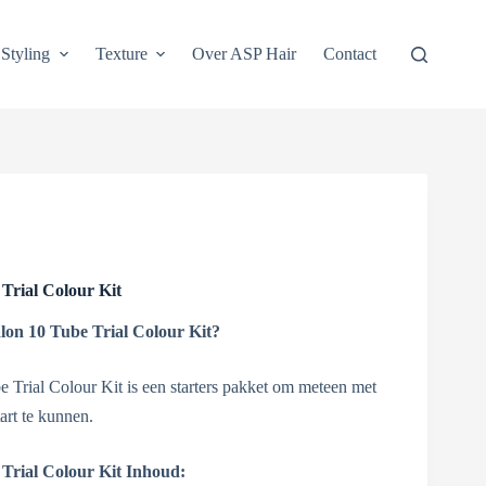
Styling
Texture
Over ASP Hair
Contact
Trial Colour Kit
on 10 Tube Trial Colour Kit
?
Trial Colour Kit is een starters pakket om meteen met
art te kunnen.
Trial Colour Kit Inhoud: