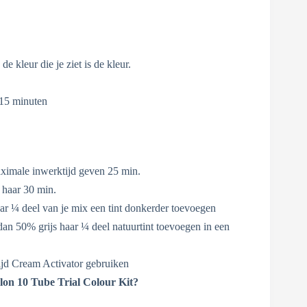
de kleur die je ziet is de kleur.
 15 minuten
ximale inwerktijd geven 25 min.
 haar 30 min.
ar ¼ deel van je mix een tint donkerder toevoegen
dan 50% grijs haar ¼ deel natuurtint toevoegen in een
ijd Cream Activator gebruiken
n 10 Tube Trial Colour Kit?