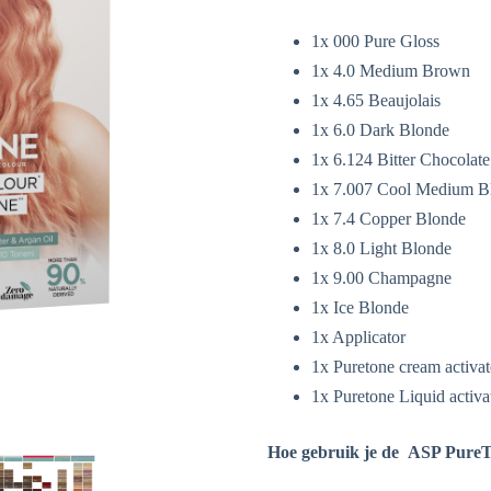
1x 000 Pure Gloss
1x 4.0 Medium Brown
1x 4.65 Beaujolais
1x 6.0 Dark Blonde
1x 6.124 Bitter Chocolate
1x 7.007 Cool Medium B
1x 7.4 Copper Blonde
1x 8.0 Light Blonde
1x 9.00 Champagne
1x Ice Blonde
1x Applicator
1x Puretone cream activat
1x Puretone Liquid activa
Hoe gebruik je de
ASP PureTo