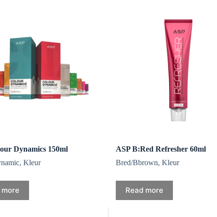
our Dynamics 150ml
ASP B:Red Refresher 60ml
ynamic
,
Kleur
Bred/Bbrown
,
Kleur
 more
Read more