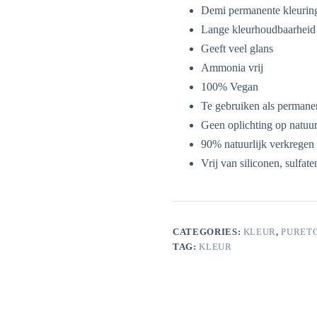
Demi permanente kleurin
Lange kleurhoudbaarheid
Geeft veel glans
Ammonia vrij
100% Vegan
Te gebruiken als permane
Geen oplichting op natuu
90% natuurlijk verkregen 
Vrij van siliconen, sulfat
CATEGORIES:
KLEUR
,
PURET
TAG:
KLEUR