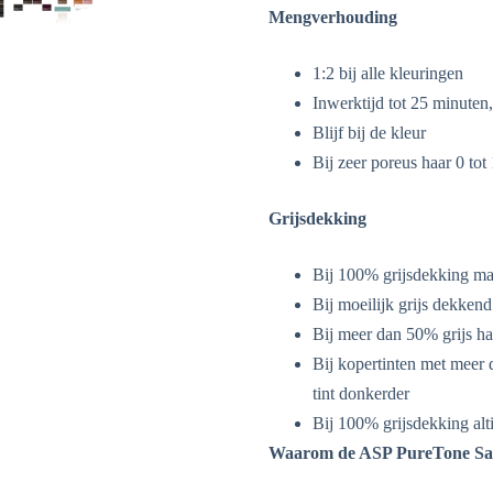
Mengverhouding
1:2 bij alle kleuringen
Inwerktijd tot 25 minuten, 
Blijf bij de kleur
Bij zeer poreus haar 0 tot
Grijsdekking
Bij 100% grijsdekking ma
Bij moeilijk grijs dekkend
Bij meer dan 50% grijs ha
Bij kopertinten met meer 
tint donkerder
Bij 100% grijsdekking alt
Waarom de ASP PureTone Salo