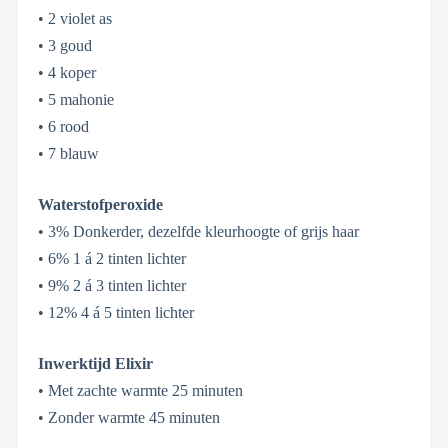
• 2 violet as
• 3 goud
• 4 koper
• 5 mahonie
• 6 rood
• 7 blauw
Waterstofperoxide
• 3% Donkerder, dezelfde kleurhoogte of grijs haar
• 6% 1 á 2 tinten lichter
• 9% 2 á 3 tinten lichter
• 12% 4 á 5 tinten lichter
Inwerktijd Elixir
• Met zachte warmte 25 minuten
• Zonder warmte 45 minuten