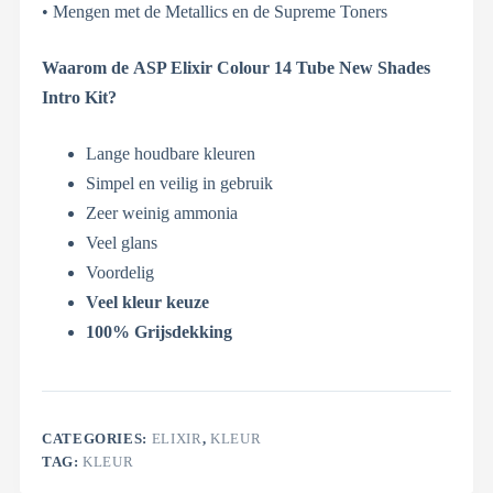
• Mengen met de Metallics en de Supreme Toners
Waarom de
ASP Elixir Colour 14 Tube New Shades
Intro Kit?
Lange houdbare kleuren
Simpel en veilig in gebruik
Zeer weinig ammonia
Veel glans
Voordelig
Veel kleur keuze
100% Grijsdekking
CATEGORIES:
ELIXIR
,
KLEUR
TAG:
KLEUR