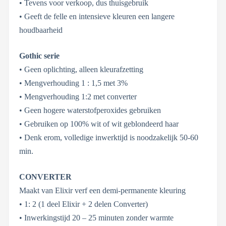
• Tevens voor verkoop, dus thuisgebruik
• Geeft de felle en intensieve kleuren een langere
houdbaarheid
Gothic serie
• Geen oplichting, alleen kleurafzetting
• Mengverhouding 1 : 1,5 met 3%
• Mengverhouding 1:2 met converter
• Geen hogere waterstofperoxides gebruiken
• Gebruiken op 100% wit of wit geblondeerd haar
• Denk erom, volledige inwerktijd is noodzakelijk 50-60
min.
CONVERTER
Maakt van Elixir verf een demi-permanente kleuring
• 1: 2 (1 deel Elixir + 2 delen Converter)
• Inwerkingstijd 20 – 25 minuten zonder warmte