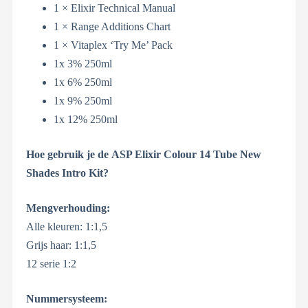
1 × Elixir Technical Manual
1 × Range Additions Chart
1 × Vitaplex ‘Try Me’ Pack
1x 3% 250ml
1x 6% 250ml
1x 9% 250ml
1x 12% 250ml
Hoe gebruik je de
ASP Elixir Colour 14 Tube New
Shades Intro Kit?
Mengverhouding:
Alle kleuren: 1:1,5
Grijs haar: 1:1,5
12 serie 1:2
Nummersysteem: