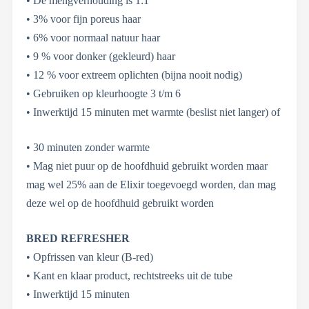
• De mengverhouding is 1:1
• 3% voor fijn poreus haar
• 6% voor normaal natuur haar
• 9 % voor donker (gekleurd) haar
• 12 % voor extreem oplichten (bijna nooit nodig)
• Gebruiken op kleurhoogte 3 t/m 6
• Inwerktijd 15 minuten met warmte (beslist niet langer) of
• 30 minuten zonder warmte
• Mag niet puur op de hoofdhuid gebruikt worden maar
mag wel 25% aan de Elixir toegevoegd worden, dan mag
deze wel op de hoofdhuid gebruikt worden
BRED REFRESHER
• Opfrissen van kleur (B-red)
• Kant en klaar product, rechtstreeks uit de tube
• Inwerktijd 15 minuten