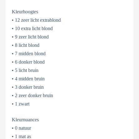
Kleurhoogtes
• 12 zeer licht extrablond
• 10 extra licht blond
• 9 zeer licht blond
• 8 licht blond
• 7 midden blond
• 6 donker blond
• 5 licht bruin
• 4 midden bruin
• 3 donker bruin
• 2 zeer donker bruin
• 1 zwart
Kleurnuances
• 0 natuur
• 1 mat as