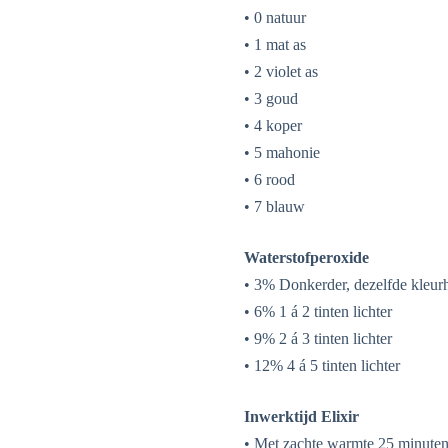
• 0 natuur
• 1 mat as
• 2 violet as
• 3 goud
• 4 koper
• 5 mahonie
• 6 rood
• 7 blauw
Waterstofperoxide
• 3% Donkerder, dezelfde kleurh
• 6% 1 á 2 tinten lichter
• 9% 2 á 3 tinten lichter
• 12% 4 á 5 tinten lichter
Inwerktijd Elixir
• Met zachte warmte 25 minute