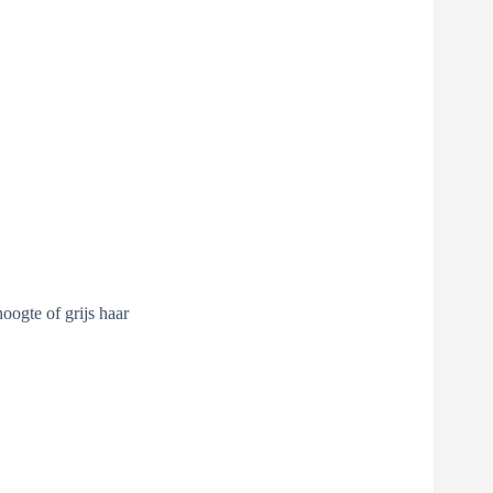
oogte of grijs haar
n