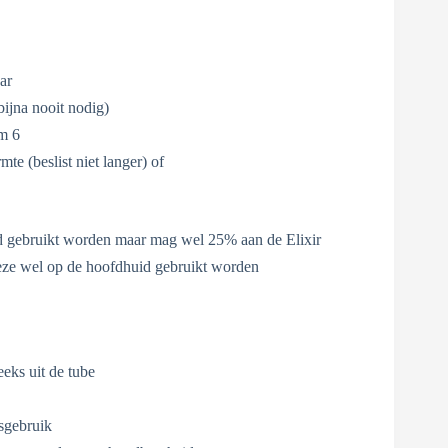
ar
bijna nooit nodig)
/m 6
te (beslist niet langer) of
d gebruikt worden maar mag wel 25% aan de Elixir
ze wel op de hoofdhuid gebruikt worden
eeks uit de tube
sgebruik