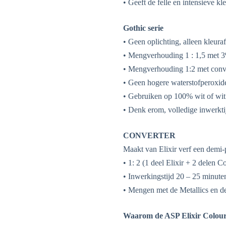
• Geeft de felle en intensieve k
Gothic serie
• Geen oplichting, alleen kleuraf
• Mengverhouding 1 : 1,5 met 
• Mengverhouding 1:2 met conv
• Geen hogere waterstofperoxid
• Gebruiken op 100% wit of wit
• Denk erom, volledige inwerkti
CONVERTER
Maakt van Elixir verf een demi
• 1: 2 (1 deel Elixir + 2 delen C
• Inwerkingstijd 20 – 25 minut
• Mengen met de Metallics en 
Waarom de ASP Elixir Colour