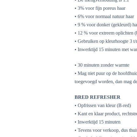
• 3% voor fijn poreus haar
• 6% voor normaal natuur haar
• 9 % voor donker (gekleurd) ha
• 12 % voor extreem oplichten (
• Gebruiken op kleurhoogte 3 t
• Inwerktijd 15 minuten met warm
• 30 minuten zonder warmte
• Mag niet puur op de hoofdhui
toegevoegd worden, dan mag de
BRED REFRESHER
• Opfrissen van kleur (B-red)
• Kant en klaar product, rechtstr
• Inwerktijd 15 minuten
• Tevens voor verkoop, dus thui