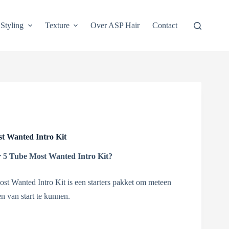
Styling
Texture
Over ASP Hair
Contact
t Wanted Intro Kit
 5 Tube Most Wanted Intro Kit?
t Wanted Intro Kit is een starters pakket om meteen
n van start te kunnen.