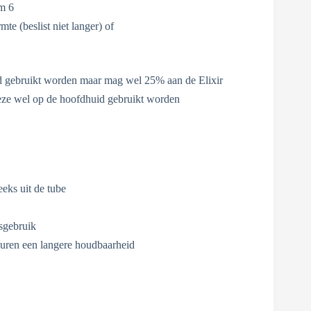
/m 6
te (beslist niet langer) of
d gebruikt worden maar mag wel 25% aan de Elixir
ze wel op de hoofdhuid gebruikt worden
eeks uit de tube
sgebruik
leuren een langere houdbaarheid