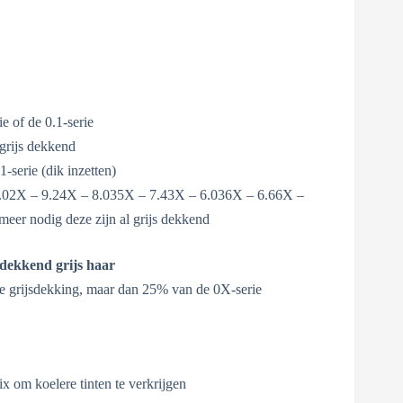
e of de 0.1-serie
 grijs dekkend
1-serie (dik inzetten)
 9.02X – 9.24X – 8.035X – 7.43X – 6.036X – 6.66X –
eer nodig deze zijn al grijs dekkend
 dekkend grijs haar
le grijsdekking, maar dan 25% van de 0X-serie
x om koelere tinten te verkrijgen