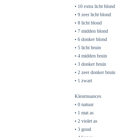
• 10 extra licht blond
• 9 zeer licht blond
• 8 licht blond
• 7 midden blond
• 6 donker blond
• 5 licht bruin
• 4 midden bruin
• 3 donker bruin
• 2 zeer donker bruin
• 1 zwart
Kleurnuances
• 0 natuur
• 1 mat as
• 2 violet as
• 3 goud