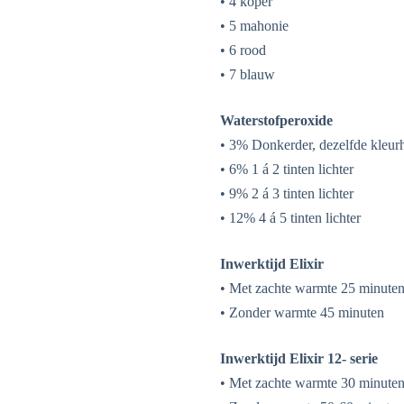
• 4 koper
• 5 mahonie
• 6 rood
• 7 blauw
Waterstofperoxide
• 3% Donkerder, dezelfde kleurh
• 6% 1 á 2 tinten lichter
• 9% 2 á 3 tinten lichter
• 12% 4 á 5 tinten lichter
Inwerktijd Elixir
• Met zachte warmte 25 minute
• Zonder warmte 45 minuten
Inwerktijd Elixir 12- serie
• Met zachte warmte 30 minute