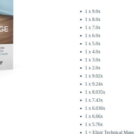
1 x 9.0x
1 x 8.0x
1 x 7.0x
1 x 6.0x
1 x 5.0x
1 x 4.0x
1 x 3.0x
1 x 2.0x
1 x 9.02x
1 x 9.24x
1 x 8.035x
1 x 7.43x
1 x 6.036x
1 x 6.66x
1 x 5.76x
1 × Elixir Technical Manu