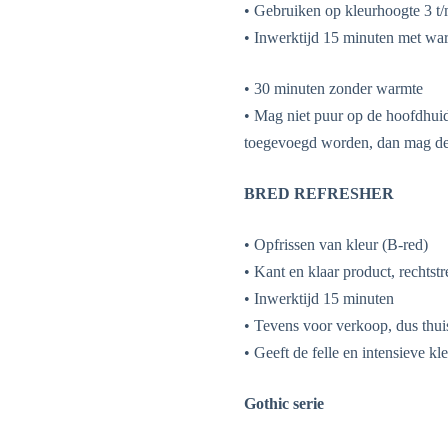
• Gebruiken op kleurhoogte 3 t
• Inwerktijd 15 minuten met warm
• 30 minuten zonder warmte
• Mag niet puur op de hoofdhui
toegevoegd worden, dan mag de
BRED REFRESHER
• Opfrissen van kleur (B-red)
• Kant en klaar product, rechtstr
• Inwerktijd 15 minuten
• Tevens voor verkoop, dus thui
• Geeft de felle en intensieve k
Gothic serie