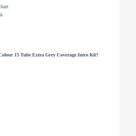
Chart
ck
 Colour 15 Tube Extra Grey Coverage Intro Kit?