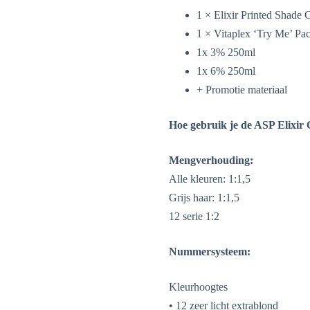
1 × Elixir Printed Shade 
1 × Vitaplex ‘Try Me’ Pa
1x 3% 250ml
1x 6% 250ml
+ Promotie materiaal
Hoe gebruik je de ASP Elixir
Mengverhouding:
Alle kleuren: 1:1,5
Grijs haar: 1:1,5
12 serie 1:2
Nummersysteem:
Kleurhoogtes
• 12 zeer licht extrablond