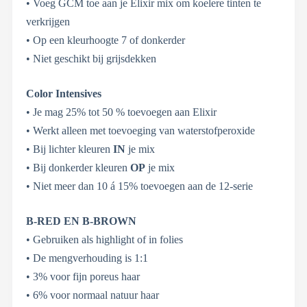
• Voeg GCM toe aan je Elixir mix om koelere tinten te
verkrijgen
• Op een kleurhoogte 7 of donkerder
• Niet geschikt bij grijsdekken
Color Intensives
• Je mag 25% tot 50 % toevoegen aan Elixir
• Werkt alleen met toevoeging van waterstofperoxide
• Bij lichter kleuren
IN
je mix
• Bij donkerder kleuren
OP
je mix
• Niet meer dan 10 á 15% toevoegen aan de 12-serie
B-RED EN B-BROWN
• Gebruiken als highlight of in folies
• De mengverhouding is 1:1
• 3% voor fijn poreus haar
• 6% voor normaal natuur haar