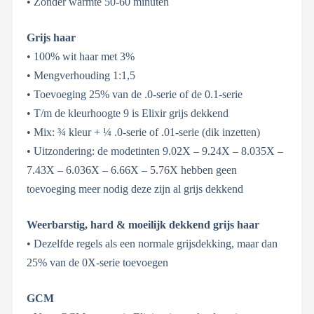
• Zonder warmte 50-60 minuten
Grijs haar
• 100% wit haar met 3%
• Mengverhouding 1:1,5
• Toevoeging 25% van de .0-serie of de 0.1-serie
• T/m de kleurhoogte 9 is Elixir grijs dekkend
• Mix: ¾ kleur + ¼ .0-serie of .01-serie (dik inzetten)
• Uitzondering: de modetinten 9.02X – 9.24X – 8.035X –
7.43X – 6.036X – 6.66X – 5.76X hebben geen
toevoeging meer nodig deze zijn al grijs dekkend
Weerbarstig, hard & moeilijk dekkend grijs haar
• Dezelfde regels als een normale grijsdekking, maar dan
25% van de 0X-serie toevoegen
GCM