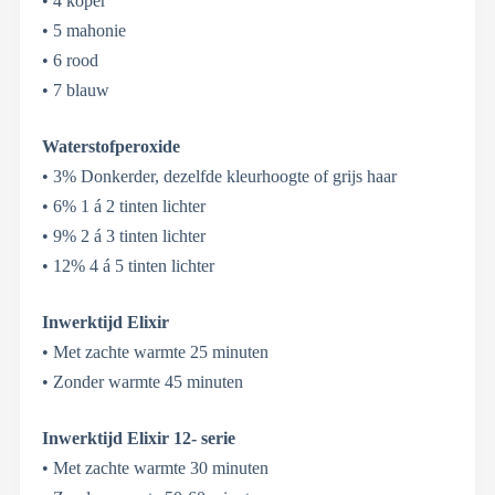
• 4 koper
• 5 mahonie
• 6 rood
• 7 blauw
Waterstofperoxide
• 3% Donkerder, dezelfde kleurhoogte of grijs haar
• 6% 1 á 2 tinten lichter
• 9% 2 á 3 tinten lichter
• 12% 4 á 5 tinten lichter
Inwerktijd Elixir
• Met zachte warmte 25 minuten
• Zonder warmte 45 minuten
Inwerktijd Elixir 12- serie
• Met zachte warmte 30 minuten