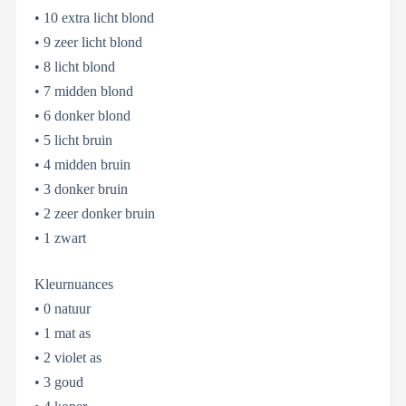
• 10 extra licht blond
• 9 zeer licht blond
• 8 licht blond
• 7 midden blond
• 6 donker blond
• 5 licht bruin
• 4 midden bruin
• 3 donker bruin
• 2 zeer donker bruin
• 1 zwart
Kleurnuances
• 0 natuur
• 1 mat as
• 2 violet as
• 3 goud