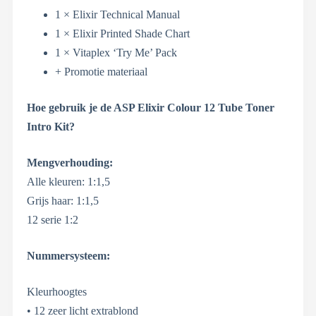
1 × Elixir Technical Manual
1 × Elixir Printed Shade Chart
1 × Vitaplex ‘Try Me’ Pack
+ Promotie materiaal
Hoe gebruik je de ASP Elixir Colour 12 Tube Toner
Intro Kit?
Mengverhouding:
Alle kleuren: 1:1,5
Grijs haar: 1:1,5
12 serie 1:2
Nummersysteem:
Kleurhoogtes
• 12 zeer licht extrablond